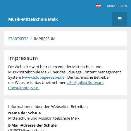
ANMELDEN
Musik-Mittelschule Melk
STARTSEITE
/
IMPRESSUM
Impressum
Impressum
Die Webseite wird betrieben von der Mittelschule und
Musikmittelschule Melk über das EduPage Content Management
System (
www.edupage-raabe.de
). Der technische Betreiber
der Website ist das Unetrnehmen
aSc Applied Software
Consultants, s.r.o.
Informationen über den Webseiten-Betreiber:
Name der Schule
Mittelschule und Musikmittelschule Melk
E-Mail-Adresse der Schule
s315072@noeschule.at