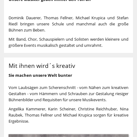
Dominik Dauerer, Thomas Fellner, Michael Krupica und Stefan
Riedl bringen unsere Schule und manchmal auch die große
Bühnen zum Beben.
Mit Band, Chor, Schauspielern und Solisten werden kleinere und
größere Events musikalisch gestaltet und umrahmt.
Mit ihnen wird´s kreativ
Sie machen unsere Welt bunter
Vom Laubsägen zum Scherenschnitt - vom Nähen zum kreativen
Gestalten - vom Hämmern und Schrauben zur Gestalung riesiger
Bühnenbilder und Requisiten für unsere Musikevents.
Angelika Kammerer, Karin Scheiner, Christine Reichhuber, Nina
Raubek, Thomas Fellner und Michael Krupica sorgen für kreative
Ergebnisse.