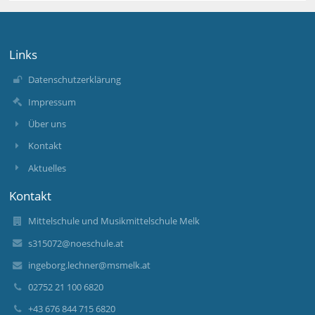
Links
Datenschutzerklärung
Impressum
Über uns
Kontakt
Aktuelles
Kontakt
Mittelschule und Musikmittelschule Melk
s315072@noeschule.at
ingeborg.lechner@msmelk.at
02752 21 100 6820
+43 676 844 715 6820