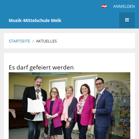
ANMELDEN
Musik-Mittelschule Melk
STARTSEITE
/
AKTUELLES
Aktuelles
Es darf gefeiert werden