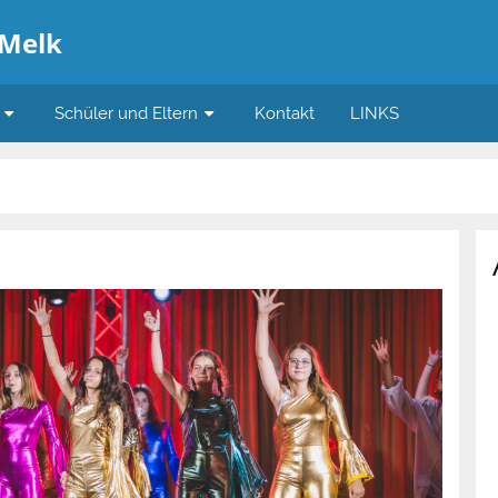
 Melk
Schüler und Eltern
Kontakt
LINKS