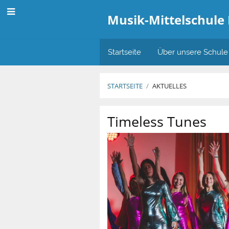
Musik-Mittelschule
Startseite
Über unsere Schule
STARTSEITE
/
AKTUELLES
Aktuelles
Timeless Tunes